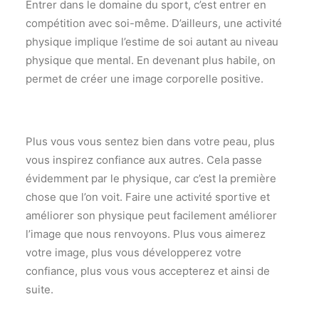
Entrer dans le domaine du sport, c’est entrer en
compétition avec soi-même. D’ailleurs, une activité
physique implique l’estime de soi autant au niveau
physique que mental. En devenant plus habile, on
permet de créer une image corporelle positive.
Plus vous vous sentez bien dans votre peau, plus
vous inspirez confiance aux autres. Cela passe
évidemment par le physique, car c’est la première
chose que l’on voit. Faire une activité sportive et
améliorer son physique peut facilement améliorer
l’image que nous renvoyons. Plus vous aimerez
votre image, plus vous développerez votre
confiance, plus vous vous accepterez et ainsi de
suite.