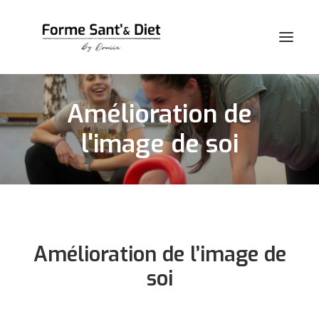
Amélioration de
Accueil
l'image de soi
Qui suis-je ?
Mes services
Actualités
Contact
Amélioration de l’image de
soi