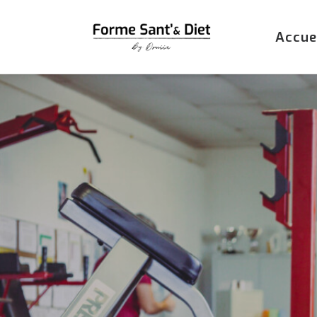
Accue