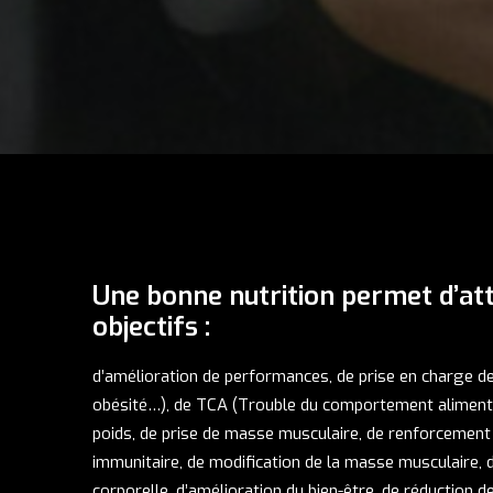
Une bonne nutrition permet d’at
objectifs :
d’amélioration de performances, de prise en charge de
obésité…), de TCA (Trouble du comportement alimenta
poids, de prise de masse musculaire, de renforcemen
immunitaire, de modification de la masse musculaire, 
corporelle, d’amélioration du bien-être, de réduction de