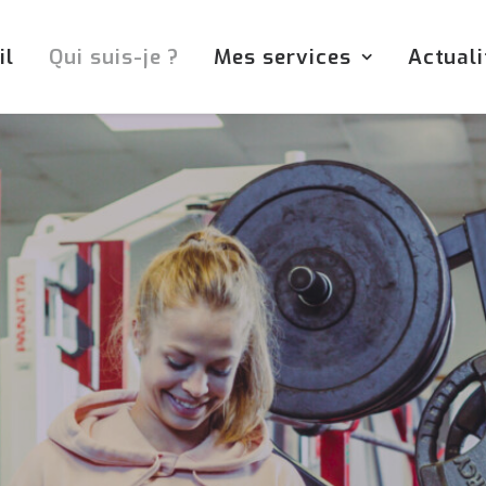
il
Qui suis-je ?
Mes services
Actuali