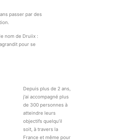
 sans passer par des
tion.
le nom de Druiix :
’agrandit pour se
Depuis plus de 2 ans,
j’ai accompagné plus
de 300 personnes à
atteindre leurs
objectifs quelqu’il
soit, à travers la
France et même pour