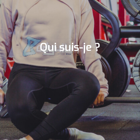
Qui suis-je ?