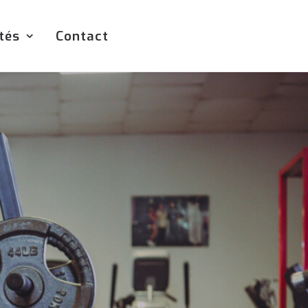
tés
Contact