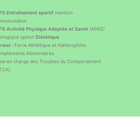
S Entraînement sportif
mention
/musculation
S Activité Physique Adaptée et Santé
(APAS)
ologique option
Diététique
éraux
: Force Athlétique et Haltérophilie
ompléments Alimentaires
ise en charge des Troubles du Comportement
(TCA)