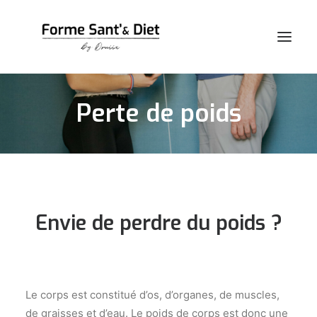
Perte de poids
Accueil
Qui suis-je ?
Mes services
Actualités
Envie de perdre du poids ?
Contact
Le corps est constitué d’os, d’organes, de muscles,
de graisses et d’eau. Le poids de corps est donc une